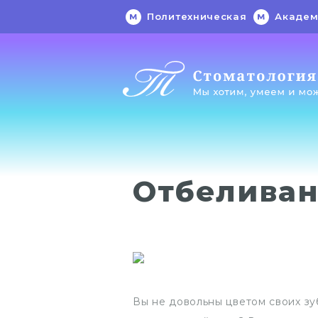
Политехническая
Академ
Отбелива
Вы не довольны цветом своих зу