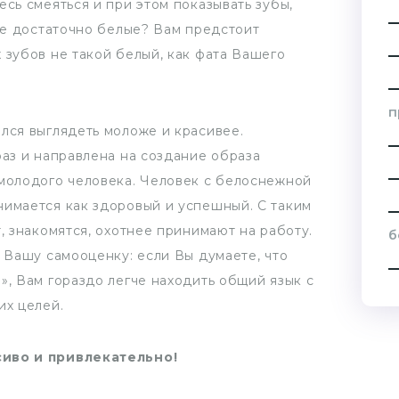
есь смеяться и при этом показывать зубы,
 не достаточно белые? Вам предстоит
 зубов не такой белый, как фата Вашего
п
лся выглядеть моложе и красивее.
раз и направлена на создание образа
 молодого человека. Человек с белоснежной
нимается как здоровый и успешный. С таким
, знакомятся, охотнее принимают на работу.
б
и Вашу самооценку: если Вы думаете, что
», Вам гораздо легче находить общий язык с
их целей.
сиво и привлекательно!