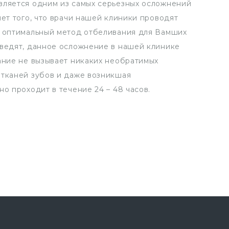
вляется одним из самых серьезных осложнений
чет того, что врачи нашей клиники проводят
т оптимальный метод отбеливания для Вамших
оведят, данное осложнение в нашей клинике
ание не вызывает никаких необратимых
 тканей зубов и даже возникшая
о проходит в течение 24 – 48 часов.