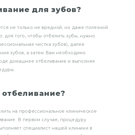
ивание для зубов?
тся не только не вредной, но даже полезной
: для того, чтобы отбелить зубы, нужно
фессиональная чистка зубов), далее
ния зубов, а затем Вам необходимо
водя домашнее отбеливание и выполняя
едуры.
 отбеливание?
лить на профессиональное клиническое
вание. В первом случае, процедуру
ыполняет специалист нашей клиники в