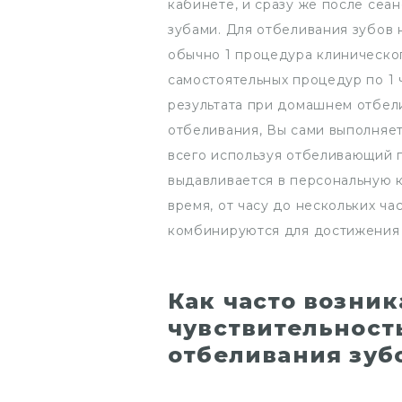
кабинете, и сразу же после сеа
зубами. Для отбеливания зубов 
обычно 1 процедура клиническог
самостоятельных процедур по 1 
результата при домашнем отбел
отбеливания, Вы сами выполняе
всего используя отбеливающий г
выдавливается в персональную 
время, от часу до нескольких ча
комбинируются для достижения 
Как часто возни
чувствительност
отбеливания зуб