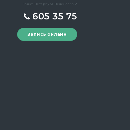
Санкт-Петербург,Веденеева 2
605 35 75
Запись онлайн
и