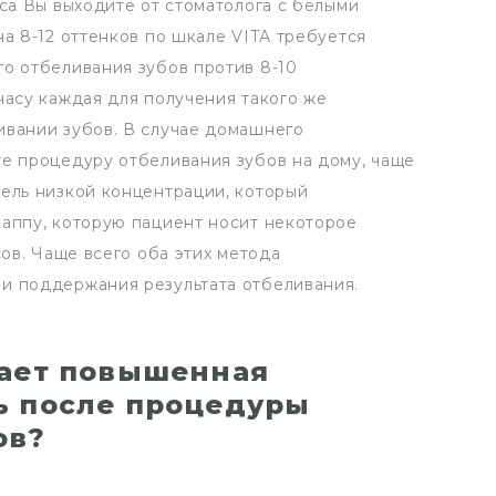
нса Вы выходите от стоматолога с белыми
на 8-12 оттенков по шкале VITA требуется
о отбеливания зубов против 8-10
часу каждая для получения такого же
ивании зубов. В случае домашнего
те процедуру отбеливания зубов на дому, чаще
ель низкой концентрации, который
каппу, которую пациент носит некоторое
сов. Чаще всего оба этих метода
и поддержания результата отбеливания.
кает повышенная
ь после процедуры
ов?