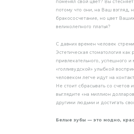
поменял свой цвет? Вы стесняет
потому что они, на Ваш взгляд,
бракососчетание, но цвет Ваших
великолепного платья?
С давних времен человек стреми
Эстетическая стоматология как 
привлекательного, успешного и
«голливудской» улыбкой воспри
человеком легче идут на контакт
Не стоит сбрасывать со счетов 
выглядите «на миллион долларов
другими людьми и достигать сво
Белые зубы — это модно, кра