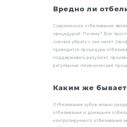
Вредно ли отбел
Современное отбеливание являе
процедурой. Почему? Все просто
сначала убрать с них налет (про
проводится процедура отбелива
поддерживать результат, произ
регулярные гигиенические проц
Каким же бывает
Отбеливание зубов можно разде
отбеливание и домашнее отбели
контролируемого отбеливания в