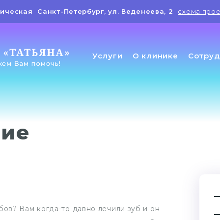
ическая
Санкт-Петербург, ул. Веденеева, 2
схема про
Услуги
О клинике
Сотруд
ние
бов? Вам когда-то давно лечили зуб и он