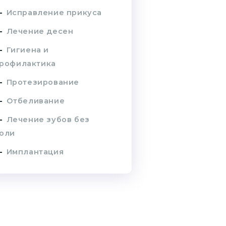
Исправление прикуса
Лечение десен
Гигиена и
рофилактика
Протезирование
Отбеливание
Лечение зубов без
оли
Имплантация