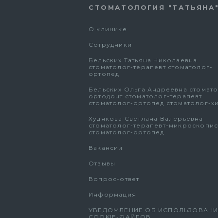
СТОМАТОЛОГИЯ "ТАТЬЯНА
О клинике
Сотрудники
Бельских Татьяна Николаевна
стоматолог-терапевт стоматолог-
ортопед
Бельских Ольга Андреевна стомато
ортодонт стоматолог-терапевт
стоматолог-ортопед стоматолог-х
Худякова Светлана Валерьевна
стоматолог-терапевт-микроскопис
стоматолог-ортопед
Вакансии
Отзывы
Вопрос-ответ
Информация
УВЕДОМЛЕНИЕ ОБ ИСПОЛЬЗОВАН
COOKIE-ФАЙЛОВ